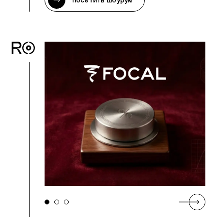
посетить шоурум