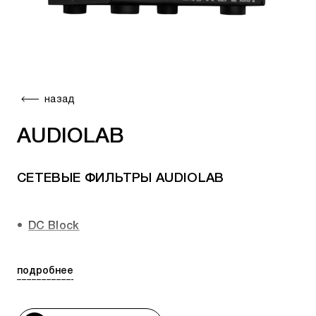
назад
AUDIOLAB
СЕТЕВЫЕ ФИЛЬТРЫ AUDIOLAB
DC Block
DC Block 6
подробнее
DC Block
- устройство очистки сетевого
электропитания (фильтр постоянного тока).