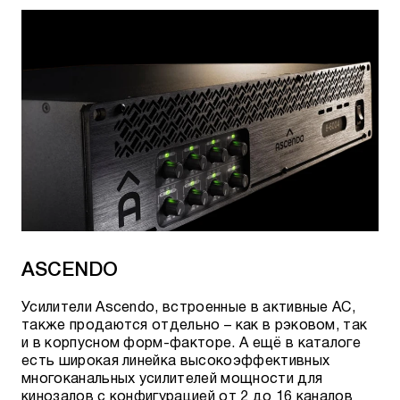
ASCENDO
Усилители Ascendo, встроенные в активные АС,
также продаются отдельно – как в рэковом, так
и в корпусном форм-факторе. А ещё в каталоге
есть широкая линейка высокоэффективных
многоканальных усилителей мощности для
кинозалов с конфигурацией от 2 до 16 каналов