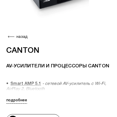
назад
CANTON
AV-УСИЛИТЕЛИ И ПРОЦЕССОРЫ CANTON
Smart AMP 5.1
- сетевой AV-усилитель с Wi-Fi,
AirPlay 2, Bluetooth
Smart Connect 5.1
- сетевой AV-процессор с
подробнее
Wi-Fi, AirPlay 2, Bluetooth