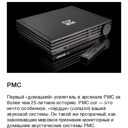
PMC
Первый «домашний» усилитель в арсенале PMC за
более чем 25-летнюю историю. PMC cor — это
нечто особенное, «сердце» (
cor
azon) вашей
звуковой системы. Он такой же прозрачный, как
завоевавшие мировое признание мониторные и
домашние акустические системы PMC.