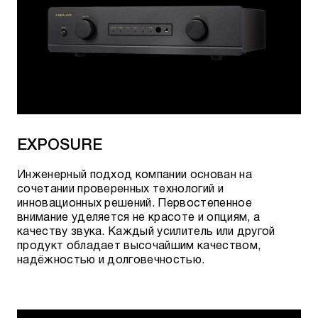
EXPOSURE
Инженерный подход компании основан на
сочетании проверенных технологий и
инновационных решений. Первостепенное
внимание уделяется не красоте и опциям, а
качеству звука. Каждый усилитель или другой
продукт обладает высочайшим качеством,
надёжностью и долговечностью.