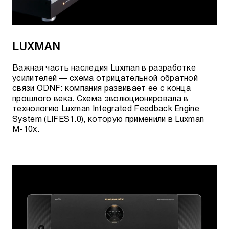
LUXMAN
Важная часть наследия Luxman в разработке
усилителей — схема отрицательной обратной
связи ODNF: компания развивает ее с конца
прошлого века. Схема эволюционировала в
технологию Luxman Integrated Feedback Engine
System (LIFES1.0), которую применили в Luxman
M-10x.