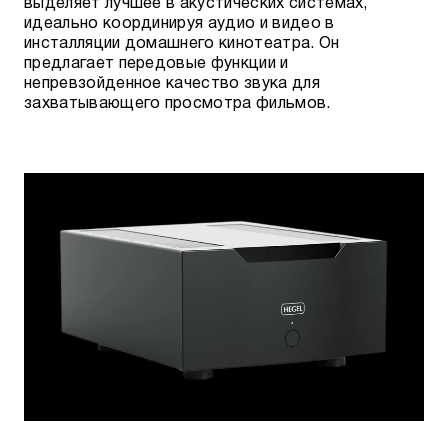
выделяет лучшее в акустических системах,
идеально координируя аудио и видео в
инсталляции домашнего кинотеатра. Он
предлагает передовые функции и
непревзойденное качество звука для
захватывающего просмотра фильмов.