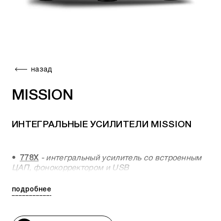
назад
MISSION
ИНТЕГРАЛЬНЫЕ УСИЛИТЕЛИ MISSION
778X
- интегральный усилитель со встроенным
ЦАП, фонокорректором и USB
подробнее
ЦАП MISSION