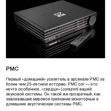
PMC
Первый «домашний» усилитель в арсенале PMC за
более чем 25-летнюю историю. PMC cor — это
нечто особенное, «сердце» (
cor
azon) вашей
звуковой системы. Он такой же прозрачный, как
завоевавшие мировое признание мониторные и
домашние акустические системы PMC.