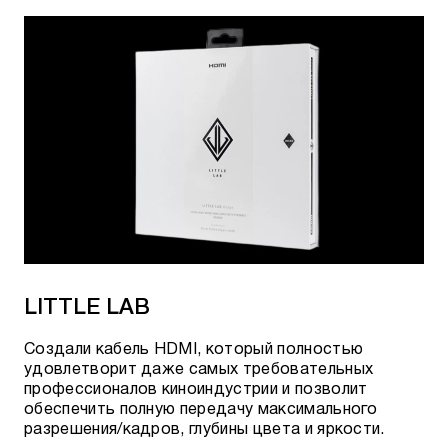
NRG-Z3 C13
Blizzard XTRM C13
Monsoon XTRM C13
Blizzard C19
Monsoon C19
Blizzard XTRM C19
Monsoon XTRM C19
NRG-X2 C7
LITTLE LAB
NRG-Y2 C7
Создали кабель HDMI, который полностью
удовлетворит даже самых требовательных
NRG-Z2 C7
профессионалов киноиндустрии и позволит
обеспечить полную передачу максимального
разрешения/кадров, глубины цвета и яркости.