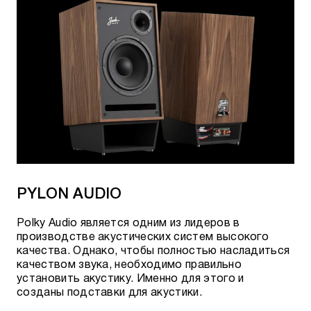
PYLON AUDIO
Polky Audio является одним из лидеров в
производстве акустических систем высокого
качества. Однако, чтобы полностью насладиться
качеством звука, необходимо правильно
установить акустику. Именно для этого и
созданы подставки для акустики.