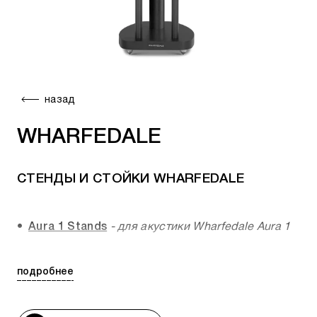
назад
WHARFEDALE
СТЕНДЫ И СТОЙКИ WHARFEDALE
Aura 1 Stands
- для акустики Wharfedale Aura 1
Aura 2 Stands
- для акустики Wharfedale Aura 2
подробнее
Elysian Stands
- для акустики Wharfedale Elysian
2