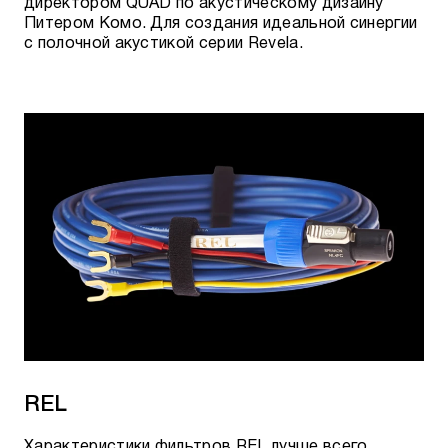
директором QUAD по акустическому дизайну
Питером Комо. Для создания идеальной синергии
с полочной акустикой серии Revela.
REL
Характеристики фильтров REL лучше всего