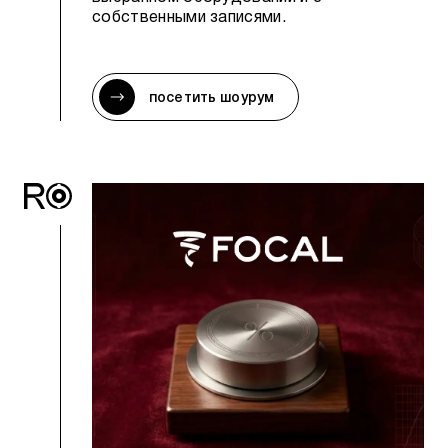
собственными записями.
посетить шоурум