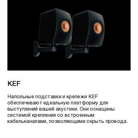
KEF
Напольные подставки и крепежи KEF
обеспечивают идеальную платформу для
выступлений вашей акустики. Они оснащены
системой крепления со встроенным
кабельканалами, позволяющими скрыть провода.​