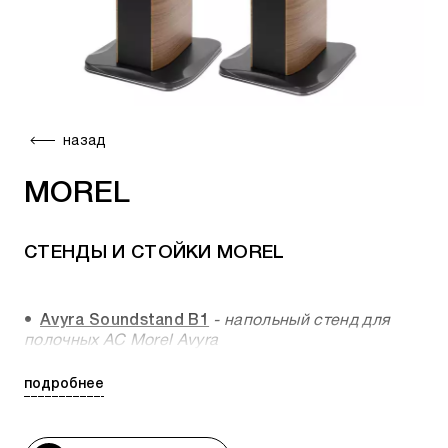
назад
MOREL
СТЕНДЫ И СТОЙКИ MOREL
Avyra Soundstand B1
- напольный стенд для
полочных АС Morel Avyra
подробнее
Актуальное наличие, возможность