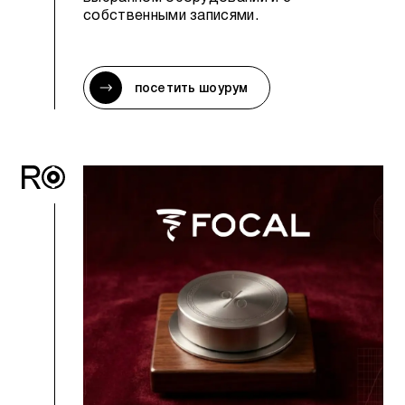
собственными записями.
посетить шоурум