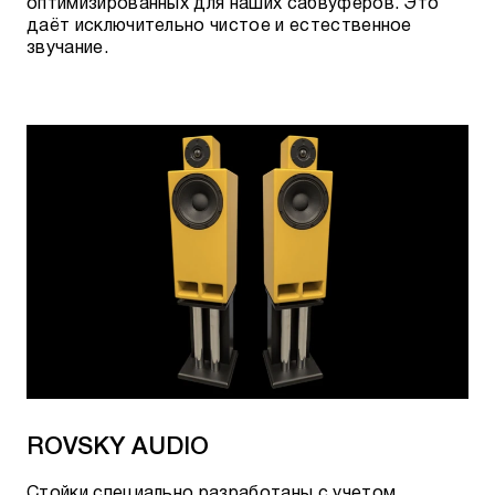
оптимизированных для наших сабвуферов. Это
даёт исключительно чистое и естественное
звучание.
ROVSKY AUDIO
Стойки специально разработаны с учетом