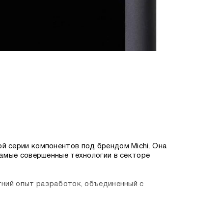
ой серии компонентов под брендом Michi. Она
 самые совершенные технологии в секторе
етний опыт разработок, объединенный с
 представитель 3-го поколения семейства